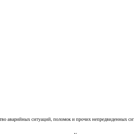
тво аварийных ситуаций, поломок и прочих непредвиденных ситу