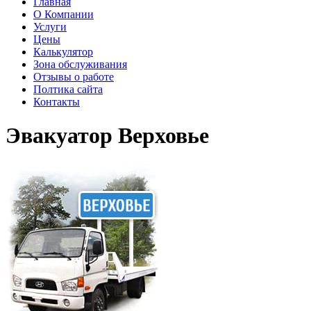
Главная
О Компании
Услуги
Цены
Калькулятор
Зона обслуживания
Отзывы о работе
Полтика сайта
Контакты
Эвакуатор Верховье