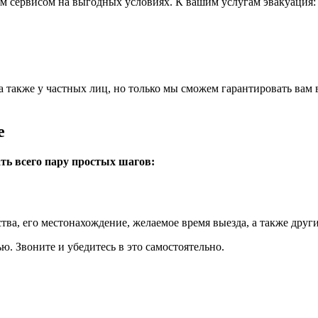
м сервисом на выгодных условиях. К вашим услугам эвакуация:
 а также у частных лиц, но только мы сможем гарантировать вам
е
ть всего пару простых шагов:
тва, его местонахождение, желаемое время выезда, а также друг
ю. Звоните и убедитесь в это самостоятельно.