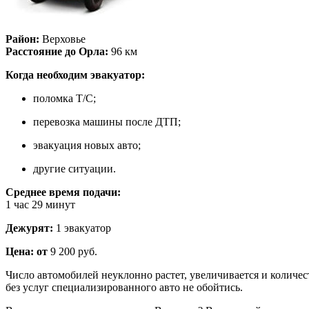
Район:
Верховье
Расстояние до Орла:
96
км
Когда необходим эвакуатор:
поломка Т/С;
перевозка машины после ДТП;
эвакуация новых авто;
другие ситуации.
Среднее время подачи:
1
час
29
минут
Дежурят:
1
эвакуатор
Цена: от
9 200
руб.
Число автомобилей неуклонно растет, увеличивается и количес
без услуг специализированного авто не обойтись.