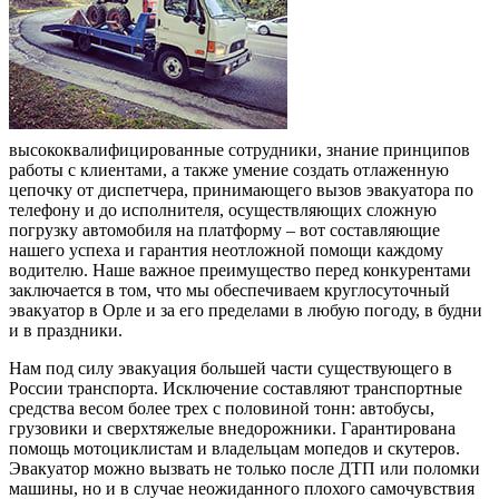
высококвалифицированные сотрудники, знание принципов
работы с клиентами, а также умение создать отлаженную
цепочку от диспетчера, принимающего вызов эвакуатора по
телефону и до исполнителя, осуществляющих сложную
погрузку автомобиля на платформу – вот составляющие
нашего успеха и гарантия неотложной помощи каждому
водителю. Наше важное преимущество перед конкурентами
заключается в том, что мы обеспечиваем круглосуточный
эвакуатор в Орле и за его пределами в любую погоду, в будни
и в праздники.
Нам под силу эвакуация большей части существующего в
России транспорта. Исключение составляют транспортные
средства весом более трех с половиной тонн: автобусы,
грузовики и сверхтяжелые внедорожники. Гарантирована
помощь мотоциклистам и владельцам мопедов и скутеров.
Эвакуатор можно вызвать не только после ДТП или поломки
машины, но и в случае неожиданного плохого самочувствия