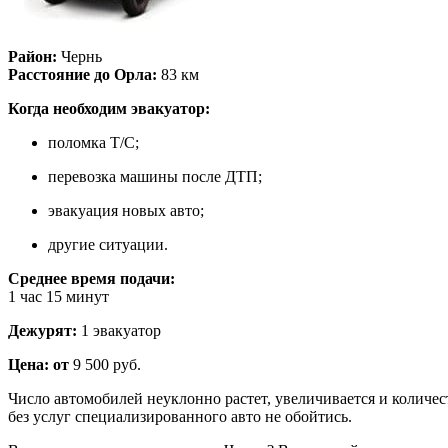
Район:
Чернь
Расстояние до Орла:
83
км
Когда необходим эвакуатор:
поломка Т/С;
перевозка машины после ДТП;
эвакуация новых авто;
другие ситуации.
Среднее время подачи:
1
час
15
минут
Дежурят:
1
эвакуатор
Цена: от
9 500
руб.
Число автомобилей неуклонно растет, увеличивается и количес
без услуг специализированного авто не обойтись.