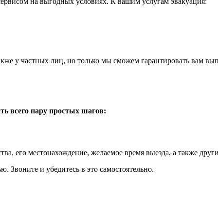
сервисом на выгодных условиях. К вашим услугам эвакуация:
также у частных лиц, но только мы сможем гарантировать вам вы
ть всего пару простых шагов:
тва, его местонахождение, желаемое время выезда, а также друг
ю. Звоните и убедитесь в это самостоятельно.