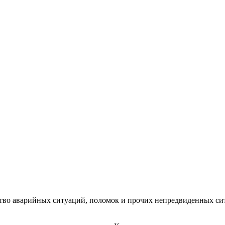
тво аварийных ситуаций, поломок и прочих непредвиденных ситу